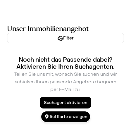
Inhalt
springen
Unser Immobilienangebot
Filter
Noch nicht das Passende dabei?
Aktivieren Sie Ihren Suchagenten.
Teilen Sie uns mit, wonach Sie suchen und wir
schicken Ihnen passende Angebote bequem
per E-Mail zu.
Suchagent aktivieren
Auf Karte anzeigen