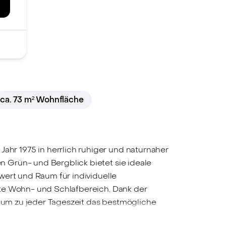
ca. 73 m² Wohnfläche
hr 1975 in herrlich ruhiger und naturnaher
 Grün- und Bergblick bietet sie ideale
wert und Raum für individuelle
rte Wohn- und Schlafbereich. Dank der
Raum zu jeder Tageszeit das bestmögliche
ichen Kaffee am Morgen im ostseitigen