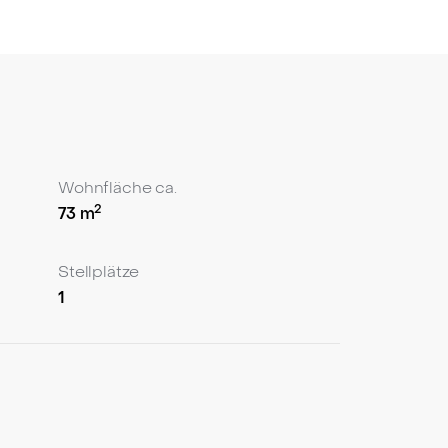
des Wendelsteins. Der Grundriss überzeugt
ohnbereich, die separate Küche sowie das
: Gleich zwei in den Grundriss integrierte
als Ferienwohnung genutzte Immobilie ist
fach verglasten Fenstern – in einem
Wohnfläche ca.
2
73
m
Stellplätze
1