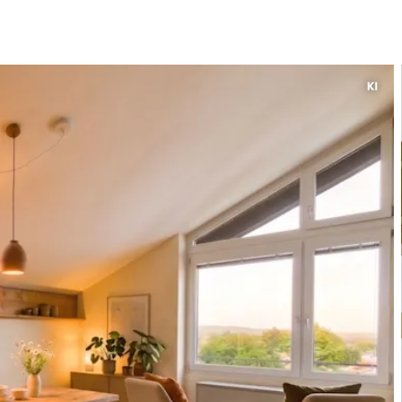
Bewerten
Verkaufen
Kau