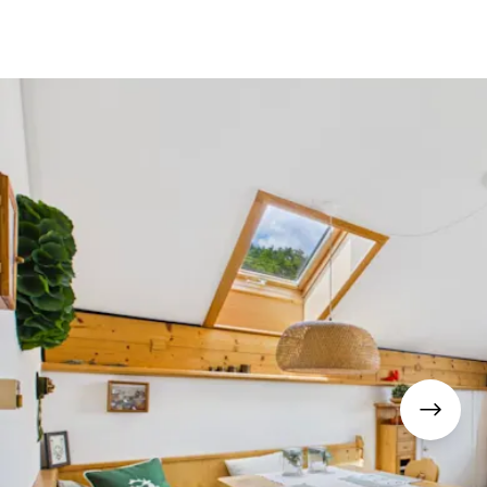
fen
Standorte
Karriere
Ratgeber