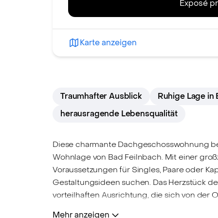
Exposé pr
Karte anzeigen
Traumhafter Ausblick
Ruhige Lage in 
herausragende Lebensqualität
Diese charmante Dachgeschosswohnung befin
Wohnlage von Bad Feilnbach. Mit einer groß
Voraussetzungen für Singles, Paare oder Kap
Gestaltungsideen suchen. Das Herzstück der
vorteilhaften Ausrichtung, die sich von der
Licht ein. Hier entsteht ein angenehmer Rü
Mehr anzeigen