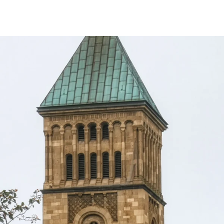
fen
Standorte
Karriere
Ratgeber