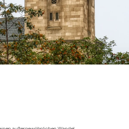
at einen außergewöhnlichen Wandel