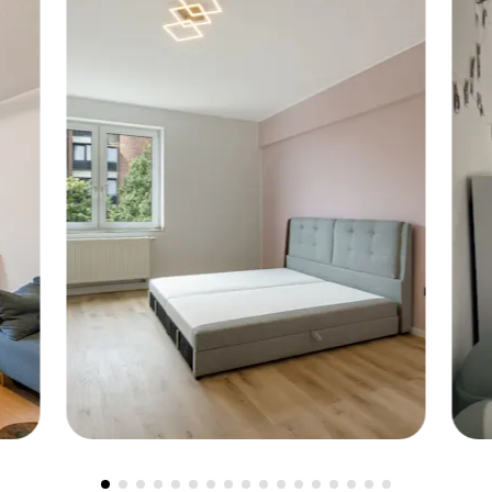
Düsseldorf-Derendorf, 40476 -
D