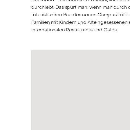
durchlebt. Das spürt man, wenn man durch 
futuristischen Bau des neuen Campus’ trifft
Familien mit Kindern und Alteingesessenen e
internationalen Restaurants und Cafés.