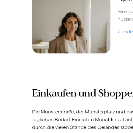
Sie mö
nutzen
Zum I
Einkaufen und Shoppe
Die Münsterstraße, der Münsterplatz und das
täglichen Bedarf. Einmal im Monat findet a
durch die vielen Stände des Geländes stöbe