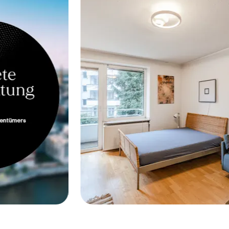
 40476 -
Düsseldorf-Derendorf, 40476 -