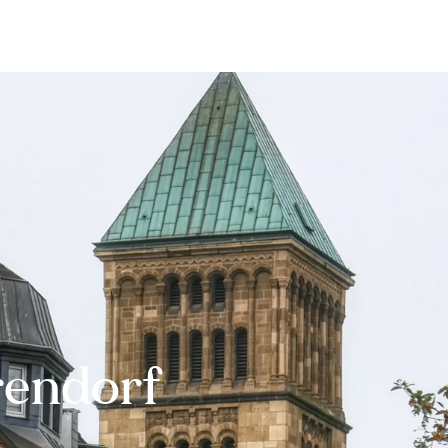
Bewerten
Verkaufen
Kau
rendorf