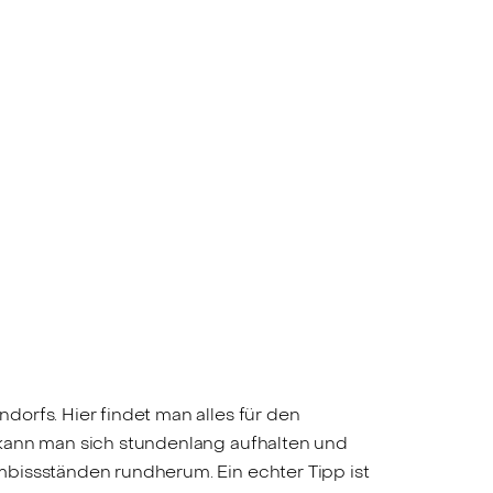
orfs. Hier findet man alles für den
 kann man sich stundenlang aufhalten und
mbissständen rundherum. Ein echter Tipp ist