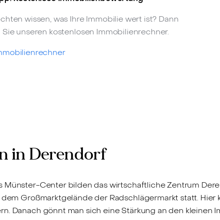
chten wissen, was Ihre Immobilie wert ist? Dann
 Sie unseren kostenlosen Immobilienrechner.
mmobilienrechner
n in Derendorf
 Münster-Center bilden das wirtschaftliche Zentrum Derend
uf dem Großmarktgelände der Radschlägermarkt statt. Hier
rn. Danach gönnt man sich eine Stärkung an den kleinen I