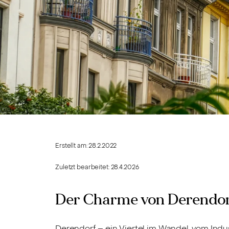
Erstellt am:
28.2.2022
Zuletzt bearbeitet:
28.4.2026
Der Charme von Derendo
Derendorf – ein Viertel im Wandel, vom Ind