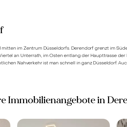
f
k 1 mitten im Zentrum Düsseldorfs. Derendorf grenzt im Süd
iertel an Unterrath, im Osten entlang der Haupttrasse der
lichen Nahverkehr ist man schnell in ganz Düsseldorf. Au
e Immobilienangebote in Der