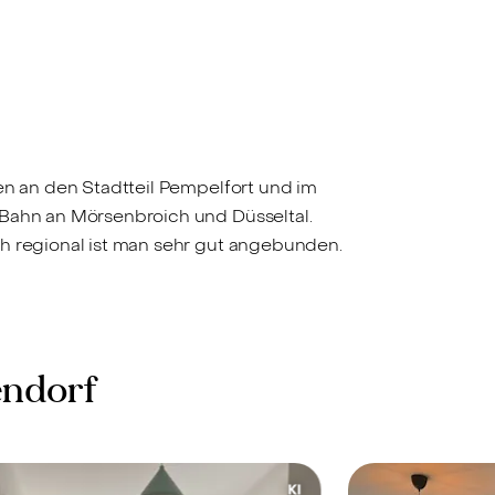
en an den Stadtteil Pempelfort und im
 Bahn an Mörsenbroich und Düsseltal.
ch regional ist man sehr gut angebunden.
endorf