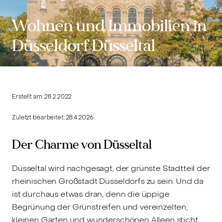
Wohnen und Immobilien in
Düsseldorf Düsseltal
Erstellt am:
28.2.2022
Zuletzt bearbeitet:
28.4.2026
Der Charme von Düsseltal
Düsseltal wird nachgesagt, der grünste Stadtteil der
rheinischen Großstadt Düsseldorfs zu sein. Und da
ist durchaus etwas dran, denn die üppige
Begrünung der Grünstreifen und vereinzelten,
kleinen Gärten und wunderschönen Alleen sticht