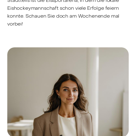
Stadtteils ist die Eissportarena, in dem die lokale
Eishockeymannschaft schon viele Erfolge feiern
konnte. Schauen Sie doch am Wochenende mal
vorbei!