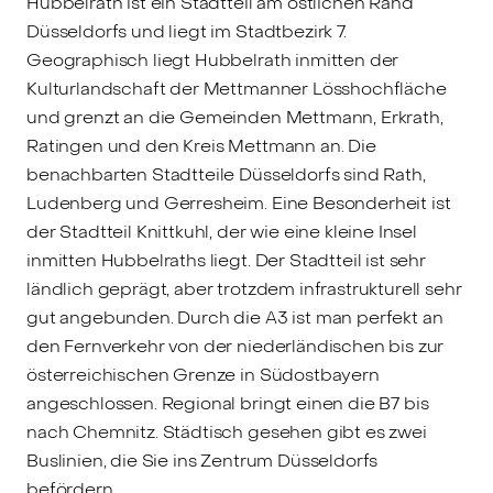
Hubbelrath ist ein Stadtteil am östlichen Rand
Düsseldorfs und liegt im Stadtbezirk 7.
Geographisch liegt Hubbelrath inmitten der
Kulturlandschaft der Mettmanner Lösshochfläche
und grenzt an die Gemeinden Mettmann, Erkrath,
Ratingen und den Kreis Mettmann an. Die
benachbarten Stadtteile Düsseldorfs sind Rath,
Ludenberg und Gerresheim. Eine Besonderheit ist
der Stadtteil Knittkuhl, der wie eine kleine Insel
inmitten Hubbelraths liegt. Der Stadtteil ist sehr
ländlich geprägt, aber trotzdem infrastrukturell sehr
gut angebunden. Durch die A3 ist man perfekt an
den Fernverkehr von der niederländischen bis zur
österreichischen Grenze in Südostbayern
angeschlossen. Regional bringt einen die B7 bis
nach Chemnitz. Städtisch gesehen gibt es zwei
Buslinien, die Sie ins Zentrum Düsseldorfs
befördern.