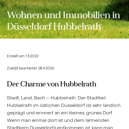
Wohnen und Immobilien in
Düsseldorf Hubbelrath
Erstellt am:
1.3.2022
Zuletzt bearbeitet:
28.4.2026
Der Charme von Hubbelrath
Stadt, Land, Bach – Hubbelrath. Der Stadtteil
Hubbelrath im östlichen Düsseldorf ist sehr ländlich
geprägt und erinnert an ein kleines, grünes Dorf.
Wenn man einmal dort ist und dem lärmenden
Stadtkern Düsseldorfs entkommen ist, kann man