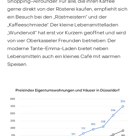
Shopping-Allrounder. Für alle, die ihren Kaffee
gerne direkt von der Rösterei kaufen, empfiehlt sich
ein Besuch bei den „Röstmeistern“ und der
„Kaffeeschmiede“. Der kleine Lebensmittelladen
„Wundervoll“ hat erst vor Kurzem geöffnet und wird
von vier Oberkasseler Freunden betrieben. Der
moderne Tante-Emma-Laden bietet neben
Lebensmitteln auch ein kleines Café mit warmen
Speisen.