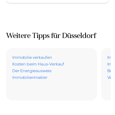
Weitere Tipps für Düsseldorf
Immobilie verkaufen
Imm
Kosten beim Haus-Verkauf
Imm
Der Energieausweis
Bod
Immobilienmakler
Ver