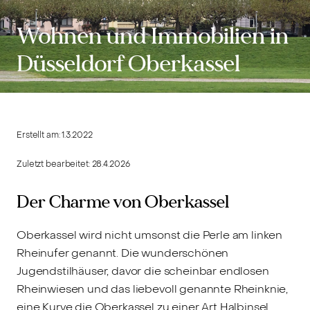
Wohnen und Immobilien in
Düsseldorf Oberkassel
Erstellt am:
1.3.2022
Zuletzt bearbeitet:
28.4.2026
Der Charme von Oberkassel
Oberkassel wird nicht umsonst die Perle am linken
Rheinufer genannt. Die wunderschönen
Jugendstilhäuser, davor die scheinbar endlosen
Rheinwiesen und das liebevoll genannte Rheinknie,
eine Kurve die Oberkassel zu einer Art Halbinsel