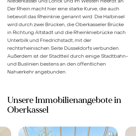
Niederkassel und Lörick und im Westen Heerdt an.
Der Rhein macht hier eine starke Kurve, die auch
liebevoll das Rheinknie genannt wird. Die Halbinsel
wird durch zwei Brücken, die Oberkasseler Brücke
in Richtung Altstadt und die Rheinkniebrücke nach
Unterbilk und Friedrichstadt, mit der
rechtsrheinischen Seite Düsseldorfs verbunden.
Außerdem ist der Stadtteil durch einige Stadtbahn-
und Buslinien bestens an den öffentlichen
Nahverkehr angebunden.
Unsere Immobilienangebote in
Oberkassel