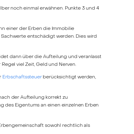
alber noch einmal erwähnen. Punkte 3 und 4
enn einer der Erben die Immobilie
 Sachwerte entschädigt werden. Dies wird
idet dann über die Aufteilung und veranlasst
r Regel viel Zeit, Geld und Nerven.
r
Erbschaftssteuer
berücksichtigt werden,
h der Aufteilung korrekt zu
ung des Eigentums an einen einzelnen Erben
er Erbengemeinschaft sowohl rechtlich als