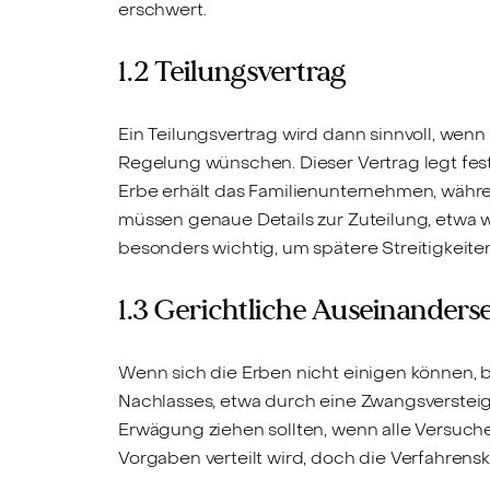
erschwert.
1.2 Teilungsvertrag
Ein Teilungsvertrag wird dann sinnvoll, wenn
Regelung wünschen. Dieser Vertrag legt fest,
Erbe erhält das Familienunternehmen, währ
müssen genaue Details zur Zuteilung, etwa we
besonders wichtig, um spätere Streitigkeite
1.3 Gerichtliche Auseinanders
Wenn sich die Erben nicht einigen können, b
Nachlasses, etwa durch eine Zwangsversteige
Erwägung ziehen sollten, wenn alle Versuche
Vorgaben verteilt wird, doch die Verfahrens