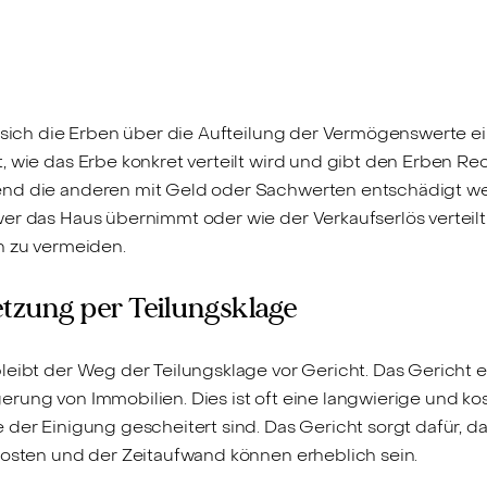
 sich die Erben über die Aufteilung der Vermögenswerte ein
 wie das Erbe konkret verteilt wird und gibt den Erben Rech
end die anderen mit Geld oder Sachwerten entschädigt we
r das Haus übernimmt oder wie der Verkaufserlös verteilt w
n zu vermeiden.
etzung per Teilungsklage
leibt der Weg der Teilungsklage vor Gericht. Das Gericht 
rung von Immobilien. Dies ist oft eine langwierige und kos
 der Einigung gescheitert sind. Das Gericht sorgt dafür, 
kosten und der Zeitaufwand können erheblich sein.