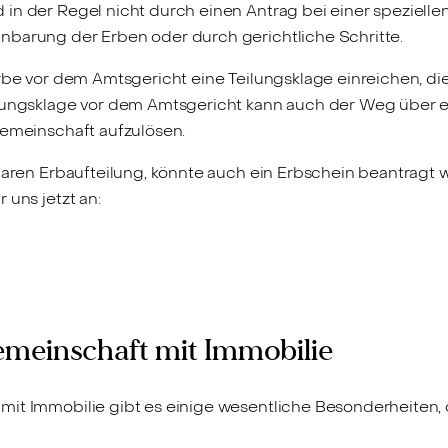
in der Regel nicht durch einen Antrag bei einer spezielle
nbarung der Erben oder durch gerichtliche Schritte.
Erbe vor dem Amtsgericht eine Teilungsklage einreichen, di
lungsklage vor dem Amtsgericht kann auch der Weg über ei
gemeinschaft aufzulösen.
klaren Erbaufteilung, könnte auch ein Erbschein beantragt
 uns jetzt an:
emeinschaft mit Immobilie
mit Immobilie gibt es einige wesentliche Besonderheiten