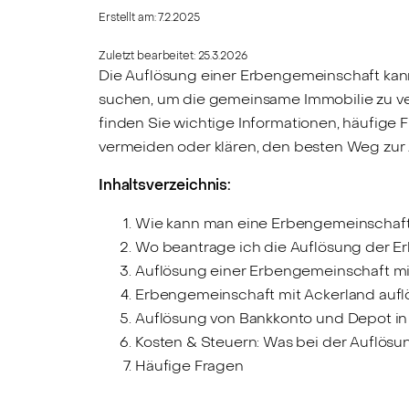
Erstellt am:
7.2.2025
Zuletzt bearbeitet:
25.3.2026
Die Auflösung einer Erbengemeinschaft kann
suchen, um die gemeinsame Immobilie zu verk
finden Sie wichtige Informationen, häufige 
vermeiden oder klären, den besten Weg zur 
Inhaltsverzeichnis:
Wie kann man eine Erbengemeinschaft
Wo beantrage ich die Auflösung der 
Auflösung einer Erbengemeinschaft mi
Erbengemeinschaft mit Ackerland aufl
Auflösung von Bankkonto und Depot in 
Kosten & Steuern: Was bei der Auflösu
Häufige Fragen