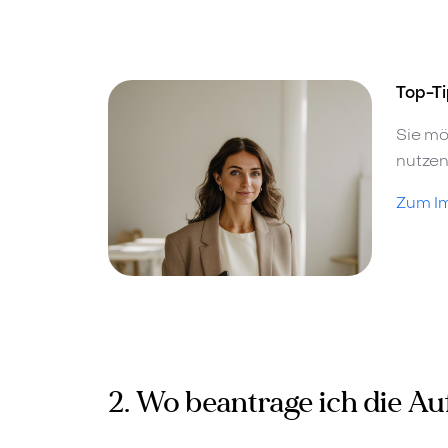
Top-Ti
Sie mö
nutzen
Zum I
2. Wo beantrage ich die A