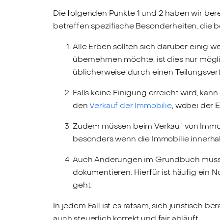
Die folgenden Punkte 1 und 2 haben wir ber
betreffen spezifische Besonderheiten, die 
Alle Erben sollten sich darüber einig w
übernehmen möchte, ist dies nur mögl
üblicherweise durch einen Teilungsvert
Falls keine Einigung erreicht wird, ka
den
Verkauf der Immobilie
, wobei der E
Zudem müssen beim Verkauf von Immobi
besonders wenn die Immobilie innerhalb
Auch Änderungen im Grundbuch müssen
dokumentieren. Hierfür ist häufig ein
geht.
In jedem Fall ist es ratsam, sich juristisch 
auch steuerlich korrekt und fair abläuft.