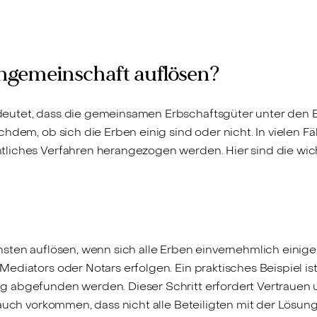
ngemeinschaft auflösen?
eutet, dass die gemeinsamen Erbschaftsgüter unter den Er
hdem, ob sich die Erben einig sind oder nicht. In vielen F
liches Verfahren herangezogen werden. Hier sind die wich
hsten auflösen, wenn sich alle Erben einvernehmlich einig
ediators oder Notars erfolgen. Ein praktisches Beispiel is
g abgefunden werden. Dieser Schritt erfordert Vertrauen
 auch vorkommen, dass nicht alle Beteiligten mit der Lösu