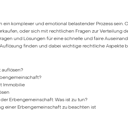
 ein komplexer und emotional belastender Prozess sein. O
aufen, oder sich mit rechtlichen Fragen zur Verteilung de
Fragen und Lösungen für eine schnelle und faire Auseinande
Auflösung finden und dabei wichtige rechtliche Aspekte b
 auflösen?
Erbengemeinschaft?
t Immobilie
ösen
der Erbengemeinschaft: Was ist zu tun?
ng einer Erbengemeinschaft zu beachten ist