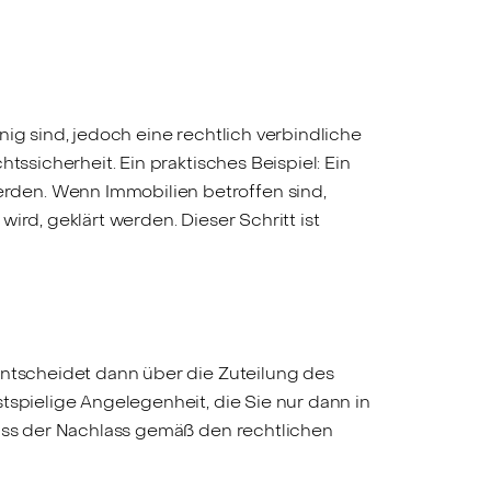
ig sind, jedoch eine rechtlich verbindliche
tssicherheit. Ein praktisches Beispiel: Ein
rden. Wenn Immobilien betroffen sind,
ird, geklärt werden. Dieser Schritt ist
entscheidet dann über die Zuteilung des
tspielige Angelegenheit, die Sie nur dann in
dass der Nachlass gemäß den rechtlichen