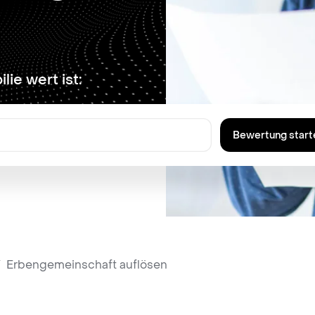
lie wert ist:
Bewertung start
/
Erbengemeinschaft auflösen