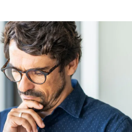
fen
Standorte
Karriere
Ratgeber