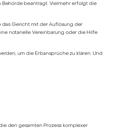
n Behörde beantragt. Vielmehr erfolgt die
e das Gericht mit der Auflösung der
ne notarielle Vereinbarung oder die Hilfe
 werden, um die Erbansprüche zu klären. Und
, die den gesamten Prozess komplexer