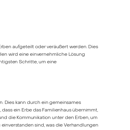
ben aufgeteilt oder veräußert werden. Dies
ällen wird eine einvernehmliche Lösung
tigsten Schritte, um eine
en. Dies kann durch ein gemeinsames
t, dass ein Erbe das Familienhaus übernimmt,
 und die Kommunikation unter den Erben, um
ng einverstanden sind, was die Verhandlungen