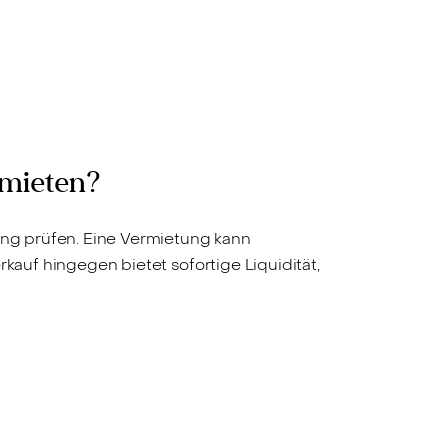
rmieten?
tung prüfen. Eine Vermietung kann
kauf hingegen bietet sofortige Liquidität,