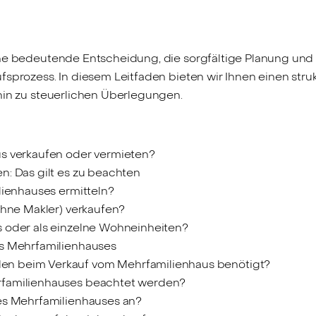
ine bedeutende Entscheidung, die sorgfältige Planung und 
fsprozess. In diesem Leitfaden bieten wir Ihnen einen stru
hin zu steuerlichen Überlegungen.
us verkaufen oder vermieten?
n: Das gilt es zu beachten
lienhauses ermitteln?
ohne Makler) verkaufen?
 oder als einzelne Wohneinheiten?
es Mehrfamilienhauses
n beim Verkauf vom Mehrfamilienhaus benötigt?
rfamilienhauses beachtet werden?
es Mehrfamilienhauses an?