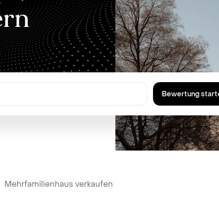
ern
Bewertung start
/
Mehrfamilienhaus verkaufen