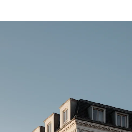
fen
Standorte
Karriere
Ratgeber