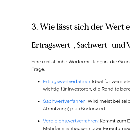
3. Wie lässt sich der Wert
Ertragswert-, Sachwert- und 
Eine realistische Wertermittlung ist die Gr
Frage:
Ertragswertverfahren:
Ideal für vermie
wichtig für Investoren, die Rendite be
Sachwertverfahren:
Wird meist bei sel
Abnutzung) plus Bodenwert.
Vergleichswertverfahren:
Kommt zum Ein
Mehrfamilienhäusern oder Eigentumsw