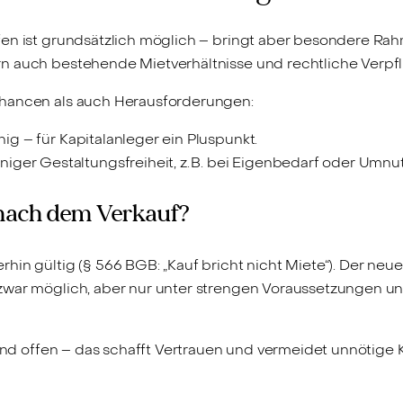
fen ist grundsätzlich möglich – bringt aber besondere Ra
n auch bestehende Mietverhältnisse und rechtliche Verpf
Chancen als auch Herausforderungen:
hig – für Kapitalanleger ein Pluspunkt.
niger Gestaltungsfreiheit, z. B. bei Eigenbedarf oder Umnu
 nach dem Verkauf?
in gültig (§ 566 BGB: „Kauf bricht nicht Miete“). Der neue 
 zwar möglich, aber nur unter strengen Voraussetzungen
und offen – das schafft Vertrauen und vermeidet unnötige K