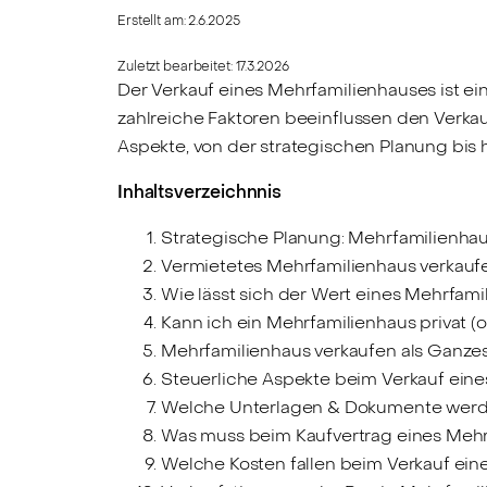
Erstellt am:
2.6.2025
Zuletzt bearbeitet:
17.3.2026
Der Verkauf eines Mehrfamilienhauses ist e
zahlreiche Faktoren beeinflussen den Verkau
Aspekte, von der strategischen Planung bis 
Inhaltsverzeichnnis
Strategische Planung: Mehrfamilienha
Vermietetes Mehrfamilienhaus verkaufe
Wie lässt sich der Wert eines Mehrfami
Kann ich ein Mehrfamilienhaus privat (
Mehrfamilienhaus verkaufen als Ganzes
Steuerliche Aspekte beim Verkauf ein
Welche Unterlagen & Dokumente werde
Was muss beim Kaufvertrag eines Meh
Welche Kosten fallen beim Verkauf ein