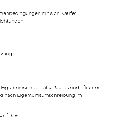
hmenbedingungen mit sich. Käufer
lichtungen.
tzung.
Eigentümer tritt in alle Rechte und Pflichten
 und nach Eigentumsumschreibung im
onflikte.