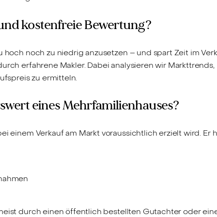
e und kostenfreie Bewertung?
u hoch noch zu niedrig anzusetzen – und spart Zeit im Verk
urch erfahrene Makler. Dabei analysieren wir Markttrends
fspreis zu ermitteln.​
swert eines Mehrfamilienhauses?
ei einem Verkauf am Markt voraussichtlich erzielt wird. Er 
nnahmen
eist durch einen öffentlich bestellten Gutachter oder einen