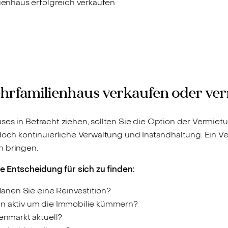
lienhaus erfolgreich verkaufen
Mehrfamilienhaus verkaufen oder ve
ses in Betracht ziehen, sollten Sie die Option der Vermie
doch kontinuierliche Verwaltung und Instandhaltung. Ein Ver
h bringen.
ge Entscheidung für sich zu finden:
planen Sie eine Reinvestition?
in aktiv um die Immobilie kümmern?
enmarkt aktuell?