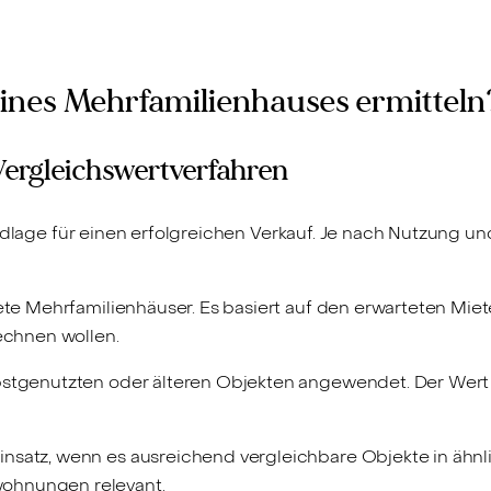
 eines Mehrfamilienhauses ermitteln
Vergleichswertverfahren
undlage für einen erfolgreichen Verkauf. Je nach Nutzung 
tete Mehrfamilienhäuser. Es basiert auf den erwarteten Mi
rechnen wollen.
bstgenutzten oder älteren Objekten angewendet. Der Wert 
satz, wenn es ausreichend vergleichbare Objekte in ähnli
ohnungen relevant.