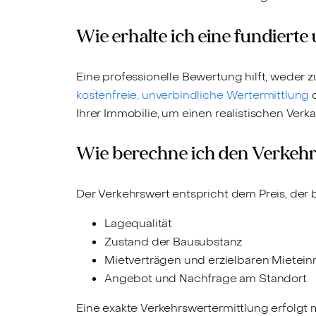
Wie erhalte ich eine fundiert
Eine professionelle Bewertung hilft, weder z
kostenfreie, unverbindliche Wertermittlung
d
Ihrer Immobilie, um einen realistischen Verkau
Wie berechne ich den Verkehr
Der Verkehrswert entspricht dem Preis, der b
Lagequalität
Zustand der Bausubstanz
Mietverträgen und erzielbaren Mietei
Angebot und Nachfrage am Standort
Eine exakte Verkehrswertermittlung erfolgt m