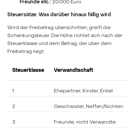
Freunde etc.:
20.000 Euro
Steuersätze: Was darüber hinaus fällig wird
Wird der Freibetrag überschritten, greift die
Schenkungsteuer. Die Höhe richtet sich nach der
Steuerklasse und dem Betrag, der über dem
Freibetrag liegt:
Steuerklasse
Verwandtschaft
S
1
Ehepartner, Kinder, Enkel
7
2
Geschwister, Neffen/Nichten
1
3
Freunde, nicht Verwandte
3