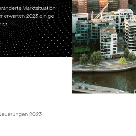
eränderte Marktsituation
r erwarten 2023 einige
ier.
Neuerungen 2023