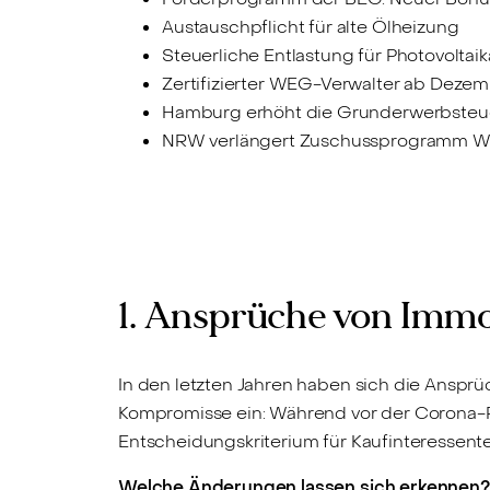
Austauschpflicht für alte Ölheizung
Steuerliche Entlastung für Photovoltai
Zertifizierter WEG-Verwalter ab Deze
Hamburg erhöht die Grunderwerbsteu
NRW verlängert Zuschussprogramm 
1. Ansprüche von Immo
In den letzten Jahren haben sich die Ansp
Kompromisse ein: Während vor der Corona-P
Entscheidungskriterium für Kaufinteressen
Welche Änderungen lassen sich erkennen?