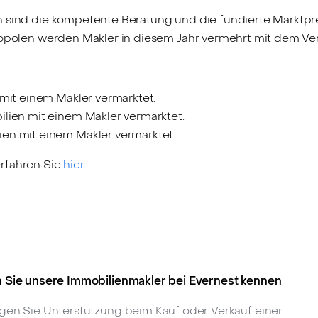
n sind die kompetente Beratung und die fundierte Marktp
ropolen werden Makler in diesem Jahr vermehrt mit dem Ver
 mit einem Makler vermarktet.
lien mit einem Makler vermarktet.
en mit einem Makler vermarktet.
erfahren Sie
hier
.
 Sie unsere Immobilienmakler bei Evernest kennen
gen Sie Unterstützung beim Kauf oder Verkauf einer