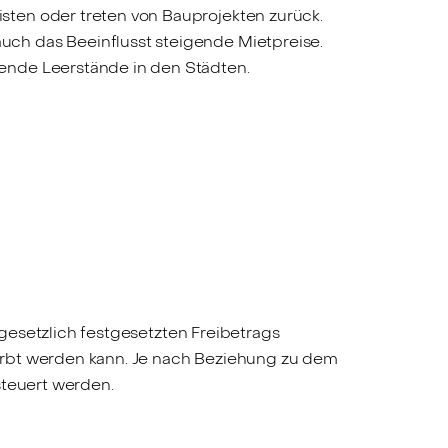
sten oder treten von Bauprojekten zurück.
ch das Beeinflusst steigende Mietpreise.
ende Leerstände in den Städten.
s gesetzlich festgesetzten Freibetrags
geerbt werden kann. Je nach Beziehung zu dem
steuert werden.