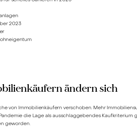
kanlagen
mber 2023
er
Wohneigentum
bilienkäufern ändern sich
rüche von Immobilienkäufern verschoben. Mehr Immobilien
andemie die Lage als ausschlaggebendes Kaufkriterium ga
ten geworden.