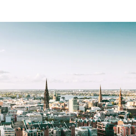
fen
Standorte
Karriere
Ratgeber