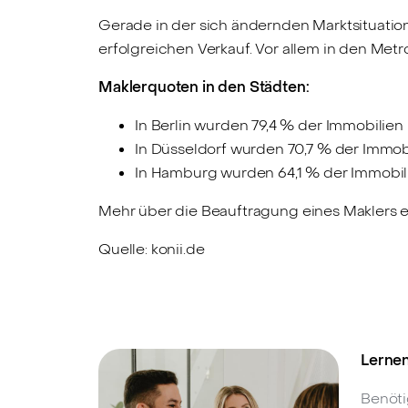
Gerade in der sich ändernden Marktsituatio
erfolgreichen Verkauf. Vor allem in den Met
Maklerquoten in den Städten:
In Berlin wurden 79,4 % der Immobilien
In Düsseldorf wurden 70,7 % der Immobi
In Hamburg wurden 64,1 % der Immobili
Mehr über die Beauftragung eines Maklers 
Quelle: konii.de
Lernen
Benöti