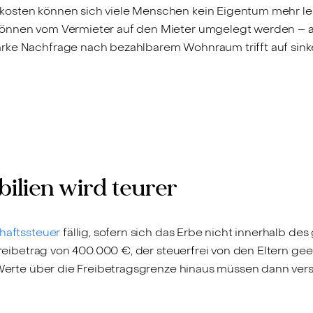
osten können sich viele Menschen kein Eigentum mehr lei
können vom Vermieter auf den Mieter umgelegt werden – au
arke Nachfrage nach bezahlbarem Wohnraum trifft auf sink
ilien wird teurer
haftssteuer
fällig, sofern sich das Erbe nicht innerhalb de
n Freibetrag von 400.000 €, der steuerfrei von den Eltern 
. Werte über die Freibetragsgrenze hinaus müssen dann ver