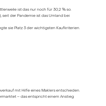
lerweile ist das nur noch für 30,2 % so.
, seit der Pandemie ist das Umland bei
e sie Platz 3 der wichtigsten Kaufkriterien.
erkauf mit Hilfe eines Maklers entschieden.
rmarktet – das entspricht einem Anstieg