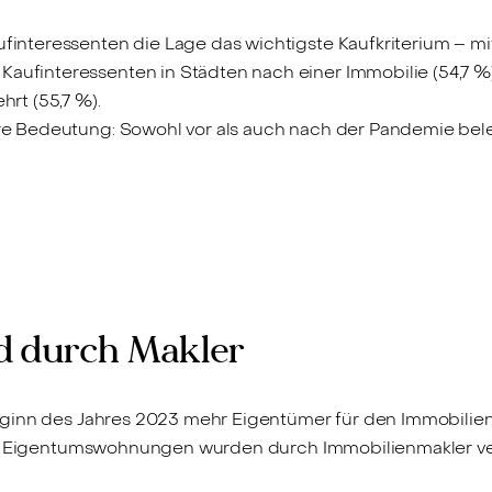
finteressenten die Lage das wichtigste Kaufkriterium – mitt
aufinteressenten in Städten nach einer Immobilie (54,7 %)
t (55,7 %).
hre Bedeutung: Sowohl vor als auch nach der Pandemie belegt
d durch Makler
ginn des Jahres 2023 mehr Eigentümer für den Immobilienv
ten Eigentumswohnungen wurden durch Immobilienmakler ve