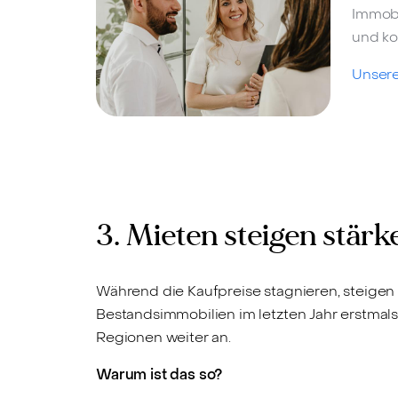
Immobi
und ko
Unsere
3. Mieten steigen stärk
Während die Kaufpreise stagnieren, steigen 
Bestandsimmobilien im letzten Jahr erstmals 
Regionen weiter an.
Warum ist das so?