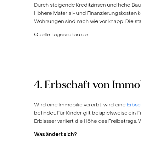
Durch steigende Kreditzinsen und hohe Bauk
Höhere Material- und Finanzierungskosten 
Wohnungen sind nach wie vor knapp: Die st
Quelle: tagesschau.de
4. Erbschaft von Immob
Wird eine Immobilie vererbt, wird eine
Erbsc
befindet. Für Kinder gilt beispielsweise ei
Erblasser variiert die Höhe des Freibetrags
Was ändert sich?