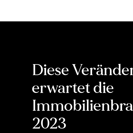
Inhalt
springen
Diese Verände
erwartet die
Immobilienbr
2023