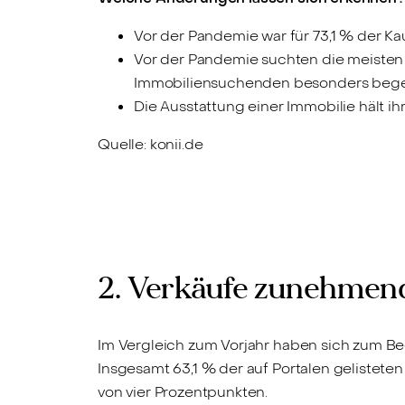
Vor der Pandemie war für 73,1 % der Kau
Vor der Pandemie suchten die meisten K
Immobiliensuchenden besonders begehr
Die Ausstattung einer Immobilie hält i
Quelle: konii.de
2. Verkäufe zunehmen
Im Vergleich zum Vorjahr haben sich zum Be
Insgesamt 63,1 % der auf Portalen geliste
von vier Prozentpunkten.