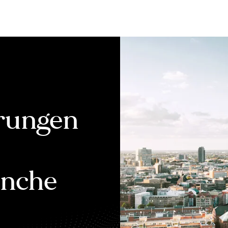
Bewerten
Verkaufen
Kau
rungen
anche