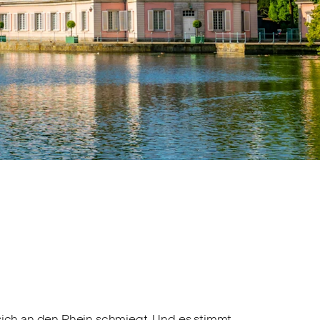
sich an den Rhein schmiegt. Und es stimmt,