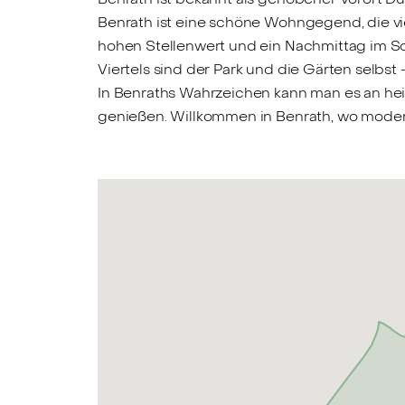
Benrath ist eine schöne Wohngegend, die vie
hohen Stellenwert und ein Nachmittag im Sc
Viertels sind der Park und die Gärten sel
In Benraths Wahrzeichen kann man es an he
genießen. Willkommen in Benrath, wo moderne