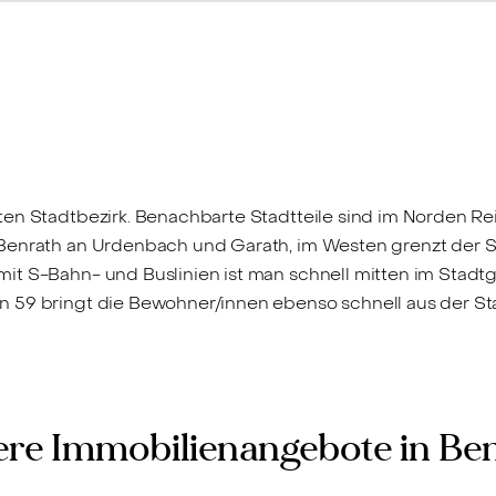
en Stadtbezirk. Benachbarte Stadtteile sind im Norden Rei
Benrath an Urdenbach und Garath, im Westen grenzt der St
mit S-Bahn- und Buslinien ist man schnell mitten im Stad
59 bringt die Bewohner/innen ebenso schnell aus der Stad
re Immobilienangebote in Be