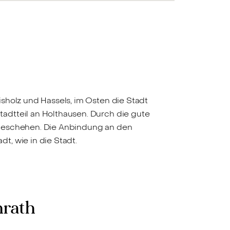
sholz und Hassels, im Osten die Stadt
adtteil an Holthausen. Durch die gute
tgeschehen. Die Anbindung an den
t, wie in die Stadt.
nrath