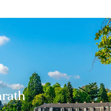
Bewerten
Verkaufen
Kau
nrath