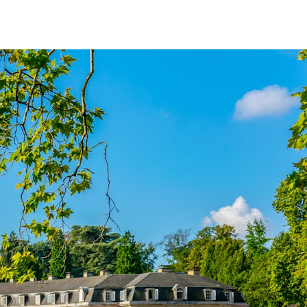
fen
Standorte
Karriere
Ratgeber