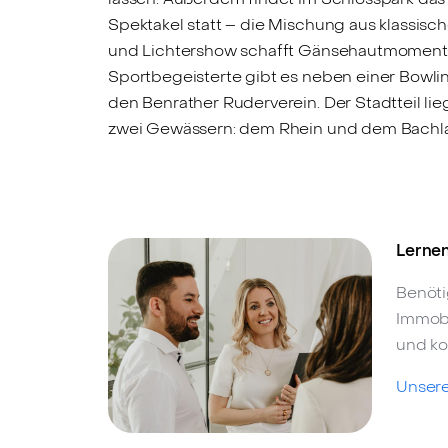
Spektakel statt – die Mischung aus klassisc
und Lichtershow schafft Gänsehautmomente
Sportbegeisterte gibt es neben einer Bowl
den Benrather Ruderverein. Der Stadtteil lie
zwei Gewässern: dem Rhein und dem Bachlauf
Lernen
Benöti
Immobi
und ko
Unsere