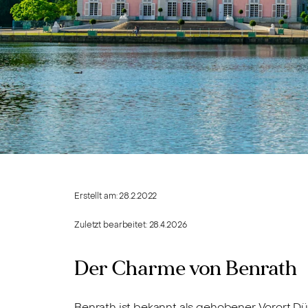
Erstellt am:
28.2.2022
Zuletzt bearbeitet:
28.4.2026
Der Charme von Benrath
Benrath ist bekannt als gehobener Vorort Dü