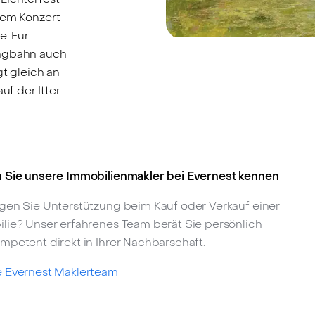
hem Konzert
. Für
ingbahn auch
gt gleich an
 der Itter.
 Sie unsere Immobilienmakler bei Evernest kennen
gen Sie Unterstützung beim Kauf oder Verkauf einer
lie? Unser erfahrenes Team berät Sie persönlich
mpetent direkt in Ihrer Nachbarschaft.
 Evernest Maklerteam