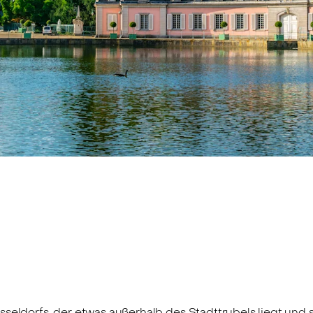
sseldorfs, der etwas außerhalb des Stadttrubels liegt und 