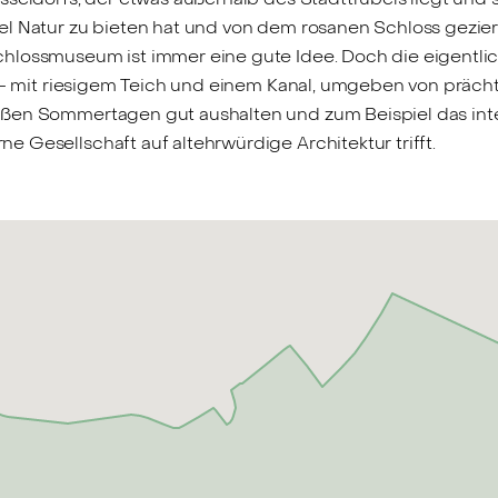
l Natur zu bieten hat und von dem rosanen Schloss gezier
hlossmuseum ist immer eine gute Idee. Doch die eigentli
bst – mit riesigem Teich und einem Kanal, umgeben von pr
ißen Sommertagen gut aushalten und zum Beispiel das int
 Gesellschaft auf altehrwürdige Architektur trifft.